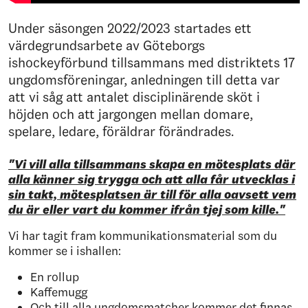
Under säsongen 2022/2023 startades ett
värdegrundsarbete av Göteborgs
ishockeyförbund tillsammans med distriktets 17
ungdomsföreningar, anledningen till detta var
att vi såg att antalet disciplinärende sköt i
höjden och att jargongen mellan domare,
spelare, ledare, föräldrar förändrades.
"Vi vill alla tillsammans skapa en mötesplats där
alla känner sig trygga och att alla får utvecklas i
sin takt, mötesplatsen är till för alla oavsett vem
du är eller vart du kommer ifrån tjej som kille."
Vi har tagit fram kommunikationsmaterial som du
kommer se i ishallen:
En rollup
Kaffemugg
Och till alla ungdomsmatcher kommer det finnas