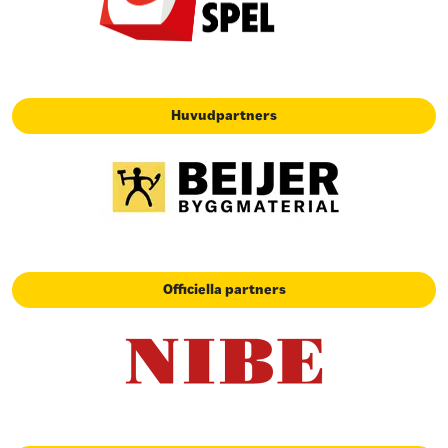
Huvudpartners
Officiella partners