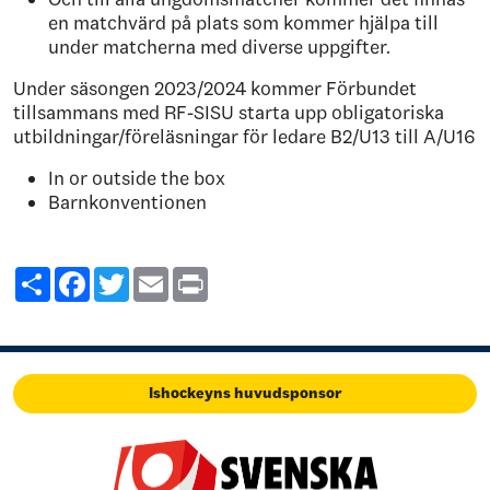
en matchvärd på plats som kommer hjälpa till
under matcherna med diverse uppgifter.
Under säsongen 2023/2024 kommer Förbundet
tillsammans med RF-SISU starta upp obligatoriska
utbildningar/föreläsningar för ledare B2/U13 till A/U16
In or outside the box
Barnkonventionen
Share
Facebook
Twitter
Email
Print
Ishockeyns huvudsponsor