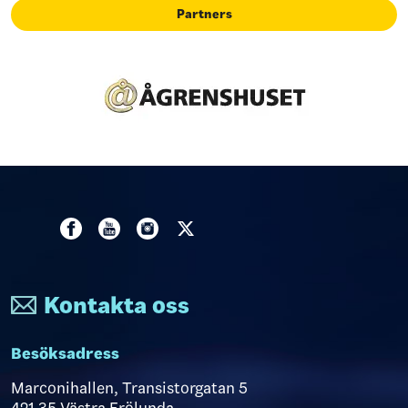
Partners
Kontakta oss
Besöksadress
Marconihallen, Transistorgatan 5