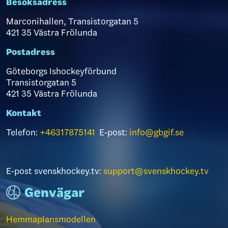
Besöksadress
Marconihallen, Transistorgatan 5
421 35 Västra Frölunda
Postadress
Göteborgs Ishockeyförbund
Transistorgatan 5
421 35 Västra Frölunda
Kontakt
Telefon:
+46317875141
E-post:
info@gbgif.se
E-post svenskhockey.tv:
support@svenskhockey.tv
Genvägar
Hemmaplansmodellen