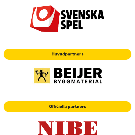
Huvudpartners
Officiella partners