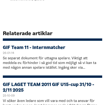
Relaterade artiklar
GIF Team 11 - Internmatcher
26-01-14
Se separat dokument för uttagna spelare. Viktigt att
meddela ev. förhinder i så god tid som möjligt så vi kan ta
med någon annan spelare istället. Ingång sker via
spelarentrén på baksidan. Samtliga 12…
GIF LAGET TEAM 2011 GIF U15-cup 31/10 -
2/11 2025
25-10-09
Vi söker även ledare som vill vara med och ta ansvar för