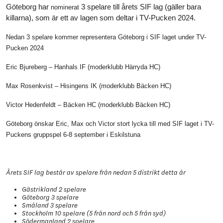
Göteborg har
3 spelare till årets SIF lag (gäller bara
nominerat
killarna), som är ett av lagen som deltar i TV-Pucken 2024.
Nedan 3 spelare kommer representera Göteborg i SIF laget under TV-
Pucken 2024
Eric Bjureberg – Hanhals IF (moderklubb Härryda HC)
Max Rosenkvist – Hisingens IK (moderklubb Bäcken HC)
Victor Hedenfeldt – Bäcken HC (moderklubb Bäcken HC)
Göteborg önskar Eric, Max och Victor stort lycka till med SIF laget i TV-
Puckens gruppspel 6-8 september i Eskilstuna
Årets SIF lag består av spelare från nedan 5 distrikt detta år
Gästrikland 2 spelare
Göteborg 3 spelare
Småland 3 spelare
Stockholm 10 spelare (5 från nord och 5 från syd)
Södermanland 2 spelare